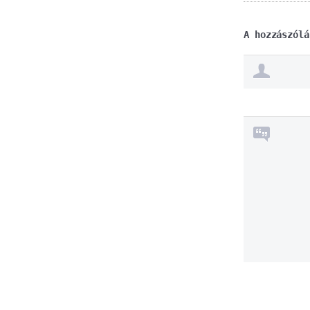
A hozzászólá