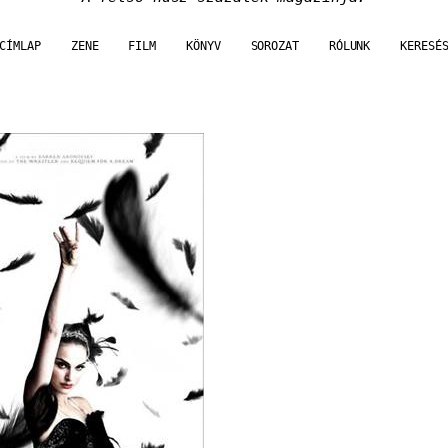
CÍMLAP
ZENE
FILM
KÖNYV
SOROZAT
RÓLUNK
KERESÉ