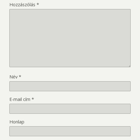
Hozzászólás
*
Név
*
E-mail cím
*
Honlap