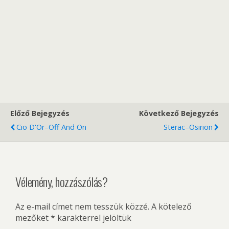
Előző Bejegyzés
Következő Bejegyzés
Cio D'Or–Off And On
Sterac–Osirion
Vélemény, hozzászólás?
Az e-mail címet nem tesszük közzé.
A kötelező
mezőket
*
karakterrel jelöltük