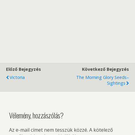
Előző Bejegyzés
Következő Bejegyzés
Victoria
The Morning Glory Seeds–
Sightings
Vélemény, hozzászólás?
Az e-mail címet nem tesszük közzé.
A kötelező