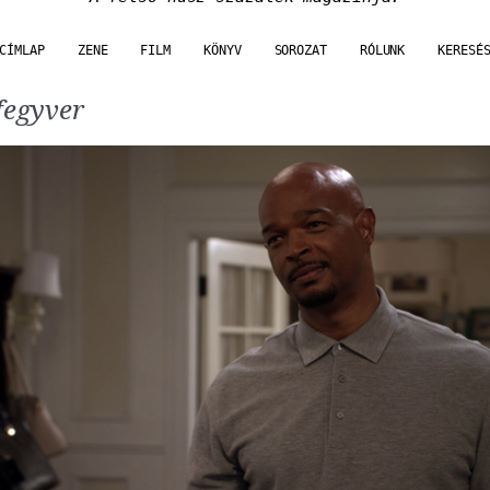
CÍMLAP
ZENE
FILM
KÖNYV
SOROZAT
RÓLUNK
KERESÉ
fegyver