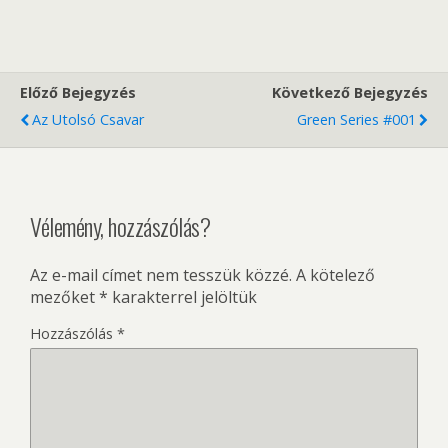
Előző Bejegyzés
Következő Bejegyzés
Az Utolsó Csavar
Green Series #001
Vélemény, hozzászólás?
Az e-mail címet nem tesszük közzé.
A kötelező
mezőket
*
karakterrel jelöltük
Hozzászólás
*