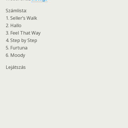
Számlista:
1. Seller’s Walk
2. Hallo
3. Feel That Way
4. Step by Step
5. Furtuna
6. Moody
Lejátszás