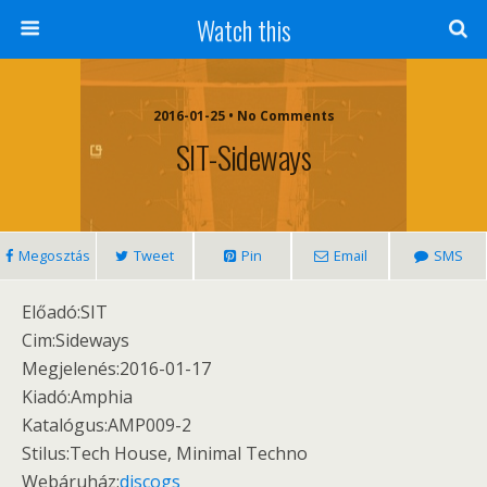
Watch this
2016-01-25 • No Comments
SIT-Sideways
Megosztás
Tweet
Pin
Email
SMS
Előadó:SIT
Cim:Sideways
Megjelenés:2016-01-17
Kiadó:Amphia
Katalógus:AMP009-2
Stilus:Tech House, Minimal Techno
Webáruház:
discogs