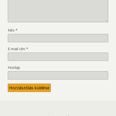
Név
*
E-mail cím
*
Honlap