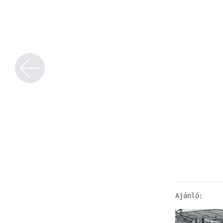
Ajánló: