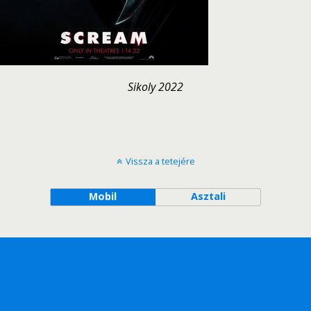
Sikoly 2022
Vissza a tetejére
Mobil
Asztali