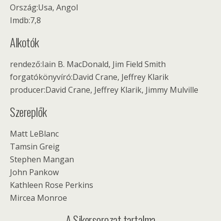
Ország:Usa, Angol
Imdb:7,8
Alkotók
rendező:Iain B. MacDonald, Jim Field Smith
forgatókönyvíró:David Crane, Jeffrey Klarik
producer:David Crane, Jeffrey Klarik, Jimmy Mulville
Szereplők
Matt LeBlanc
Tamsin Greig
Stephen Mangan
John Pankow
Kathleen Rose Perkins
Mircea Monroe
A Sikersorozat tartalma