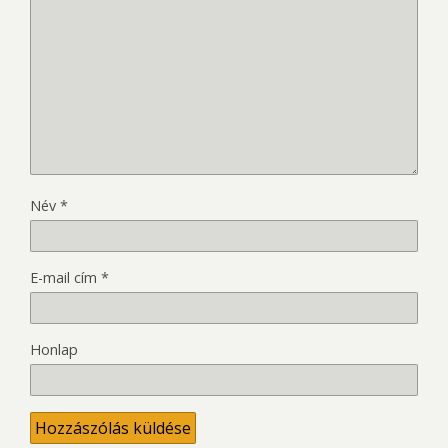
Név
*
E-mail cím
*
Honlap