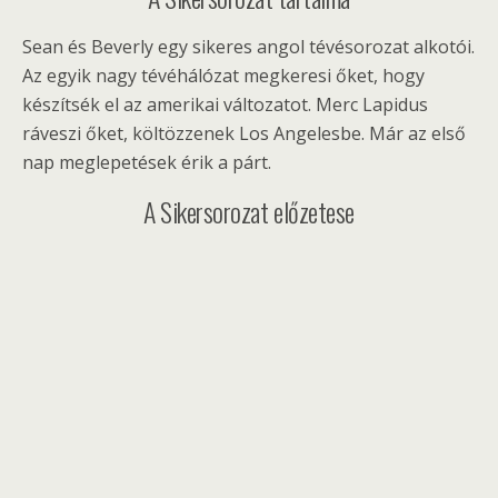
Sean és Beverly egy sikeres angol tévésorozat alkotói.
Az egyik nagy tévéhálózat megkeresi őket, hogy
készítsék el az amerikai változatot. Merc Lapidus
ráveszi őket, költözzenek Los Angelesbe. Már az első
nap meglepetések érik a párt.
A Sikersorozat előzetese