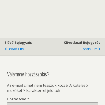
Előző Bejegyzés
Következő Bejegyzés
Broad City
Continuum
Vélemény, hozzászólás?
Az e-mail címet nem tesszük közzé.
A kötelező
mezőket
*
karakterrel jelöltük
Hozzászólás
*