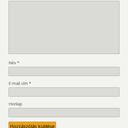
Név
*
E-mail cím
*
Honlap