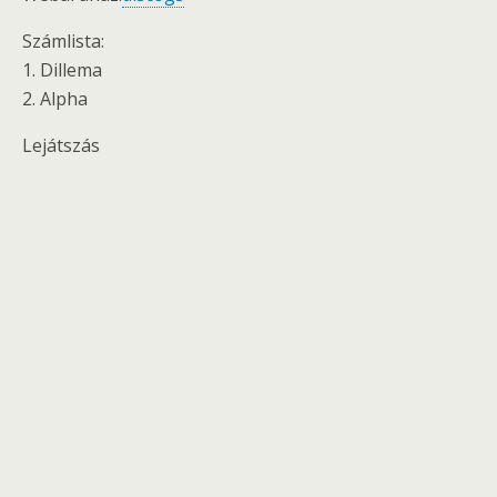
Számlista:
1. Dillema
2. Alpha
Lejátszás