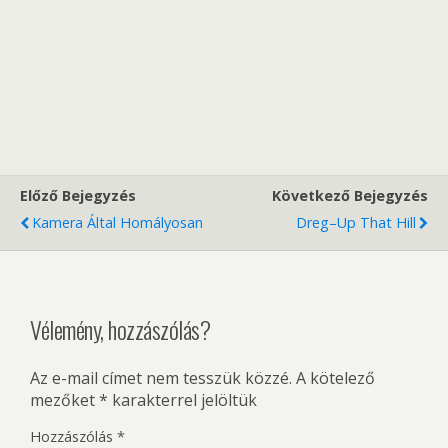
Előző Bejegyzés
Következő Bejegyzés
Kamera Által Homályosan
Dreg–Up That Hill
Vélemény, hozzászólás?
Az e-mail címet nem tesszük közzé.
A kötelező
mezőket
*
karakterrel jelöltük
Hozzászólás
*