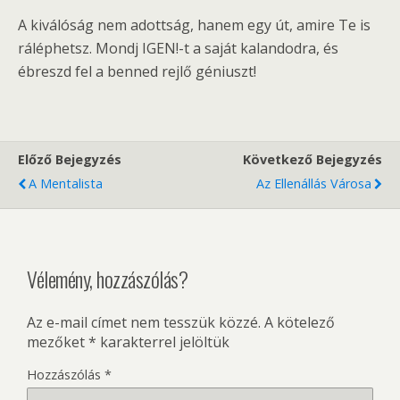
A kiválóság nem adottság, hanem egy út, amire Te is
ráléphetsz. Mondj IGEN!-t a saját kalandodra, és
ébreszd fel a benned rejlő géniuszt!
Előző Bejegyzés
Következő Bejegyzés
A Mentalista
Az Ellenállás Városa
Vélemény, hozzászólás?
Az e-mail címet nem tesszük közzé.
A kötelező
mezőket
*
karakterrel jelöltük
Hozzászólás
*