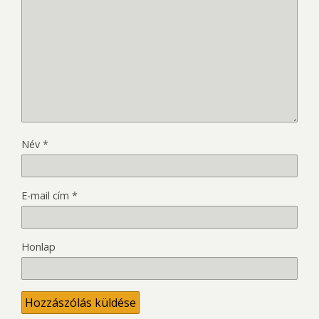
Név
*
E-mail cím
*
Honlap