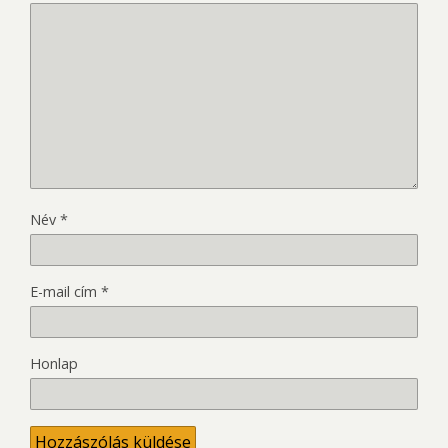
Név
*
E-mail cím
*
Honlap