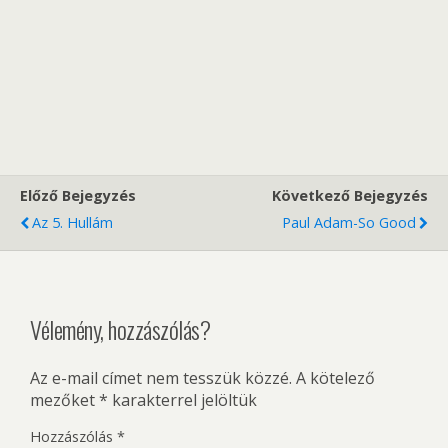
Előző Bejegyzés
Következő Bejegyzés
Az 5. Hullám
Paul Adam-So Good
Vélemény, hozzászólás?
Az e-mail címet nem tesszük közzé.
A kötelező
mezőket
*
karakterrel jelöltük
Hozzászólás
*