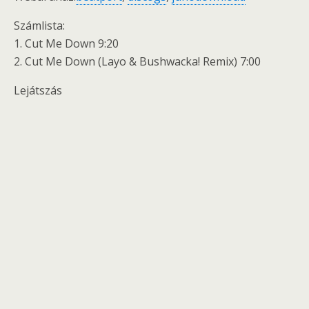
Számlista:
1. Cut Me Down 9:20
2. Cut Me Down (Layo & Bushwacka! Remix) 7:00
Lejátszás