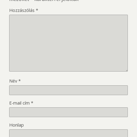
Hozzászólás
*
Név
*
E-mail cím
*
Honlap