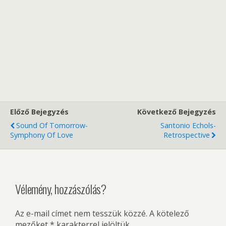
Előző Bejegyzés
Következő Bejegyzés
Sound Of Tomorrow-
Santonio Echols-
Symphony Of Love
Retrospective
Vélemény, hozzászólás?
Az e-mail címet nem tesszük közzé.
A kötelező
mezőket
*
karakterrel jelöltük