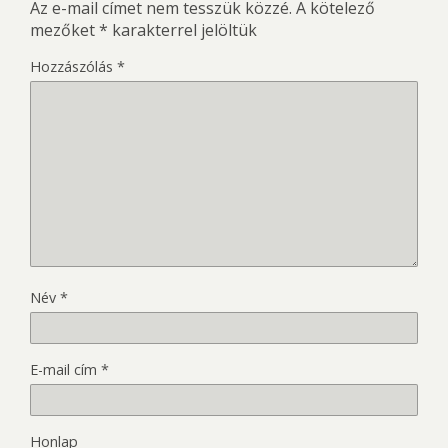
Az e-mail címet nem tesszük közzé.
A kötelező
mezőket
*
karakterrel jelöltük
Hozzászólás
*
Név
*
E-mail cím
*
Honlap