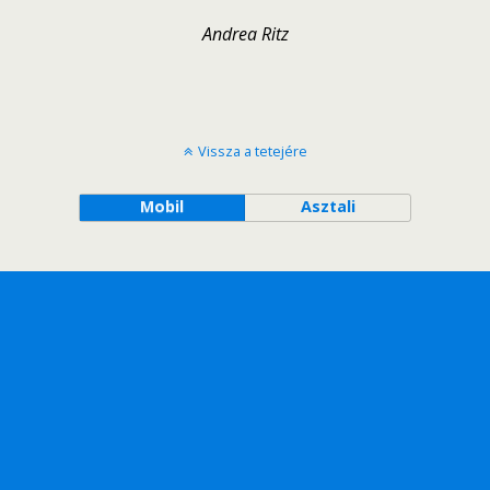
Andrea Ritz
Vissza a tetejére
Mobil
Asztali