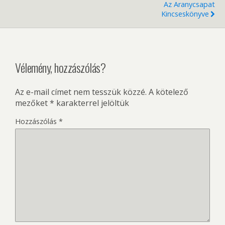
Az Aranycsapat
Kincseskönyve
Vélemény, hozzászólás?
Az e-mail címet nem tesszük közzé.
A kötelező
mezőket
*
karakterrel jelöltük
Hozzászólás
*