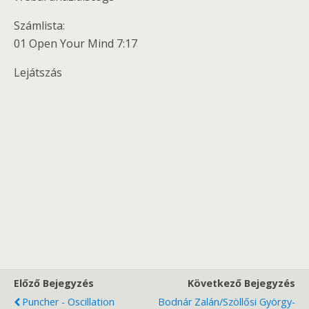
Számlista:
01 Open Your Mind 7:17
Lejátszás
Előző Bejegyzés
Következő Bejegyzés
Puncher - Oscillation
Bodnár Zalán/Szöllősi György-