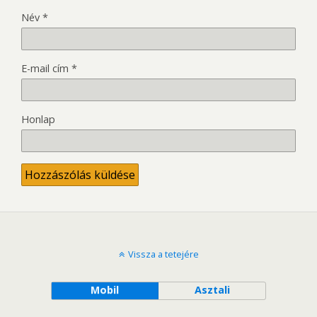
Név
*
E-mail cím
*
Honlap
Vissza a tetejére
Mobil
Asztali