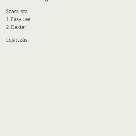
Számlista:
1. Easy Lee
2. Dexter
Lejátszás