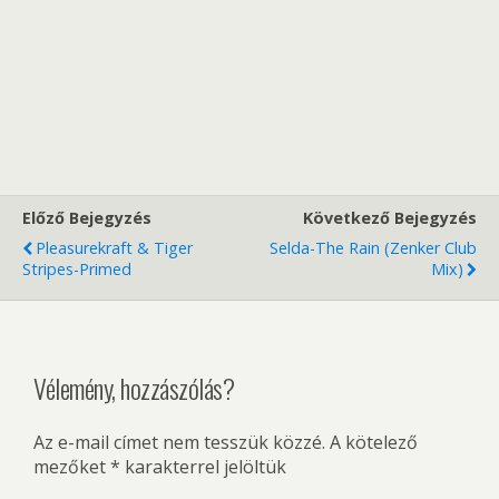
Előző Bejegyzés
Következő Bejegyzés
Pleasurekraft & Tiger
Selda-The Rain (Zenker Club
Stripes-Primed
Mix)
Vélemény, hozzászólás?
Az e-mail címet nem tesszük közzé.
A kötelező
mezőket
*
karakterrel jelöltük