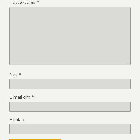
Hozzászólás
*
Név
*
E-mail cím
*
Honlap