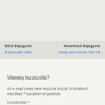
Előző Bejegyzés
Következő Bejegyzés
Nyolcadik Oldal
Family And Friends Part 5
Vélemény, hozzászólás?
Az e-mail címet nem tesszük közzé.
A kötelező
mezőket
*
karakterrel jelöltük
Hozzászólás
*