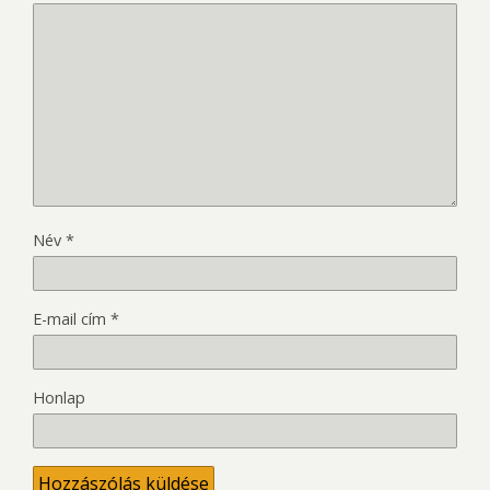
Név
*
E-mail cím
*
Honlap