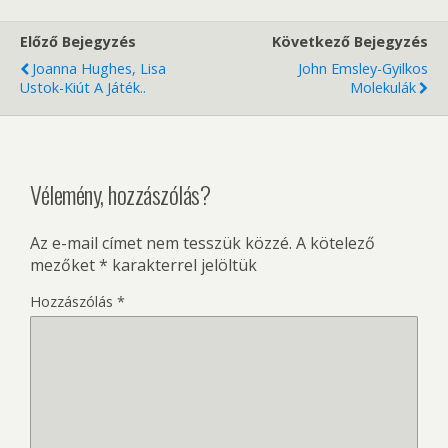
Előző Bejegyzés
Következő Bejegyzés
Joanna Hughes, Lisa
John Emsley-Gyilkos
Ustok-Kiút A Játék..
Molekulák
Vélemény, hozzászólás?
Az e-mail címet nem tesszük közzé.
A kötelező
mezőket
*
karakterrel jelöltük
Hozzászólás
*