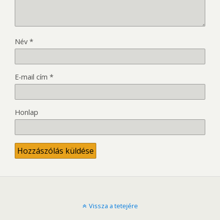
Név
*
E-mail cím
*
Honlap
Vissza a tetejére