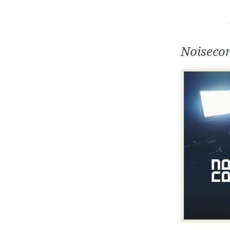
Noisecon