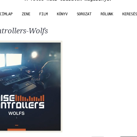
CÍMLAP
ZENE
FILM
KÖNYV
SOROZAT
RÓLUNK
KERESÉ
trollers-Wolfs