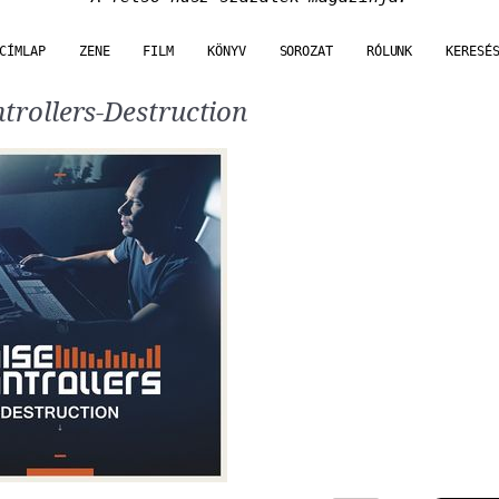
CÍMLAP
ZENE
FILM
KÖNYV
SOROZAT
RÓLUNK
KERESÉ
trollers-Destruction