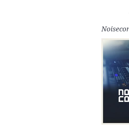
Noisecon