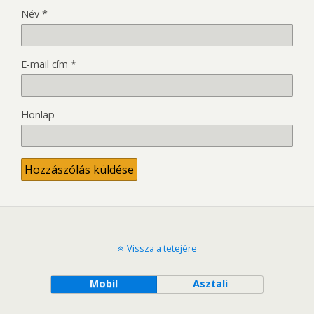
Név
*
E-mail cím
*
Honlap
Vissza a tetejére
Mobil
Asztali