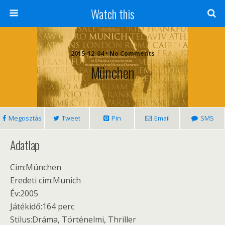
Watch this
2015-12-04 • No Comments
München
Megosztás
Tweet
Pin
Email
SMS
Adatlap
Cim:München
Eredeti cim:Munich
Év:2005
Játékidő:164 perc
Stilus:Dráma, Történelmi, Thriller