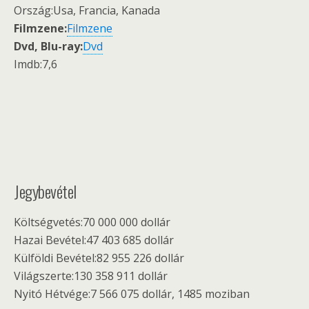
Ország:Usa, Francia, Kanada
Filmzene:
Filmzene
Dvd, Blu-ray:
Dvd
Imdb:7,6
Jegybevétel
Költségvetés:70 000 000 dollár
Hazai Bevétel:47 403 685 dollár
Külföldi Bevétel:82 955 226 dollár
Világszerte:130 358 911 dollár
Nyitó Hétvége:7 566 075 dollár, 1485 moziban