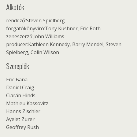
Alkotók
rendező:Steven Spielberg
forgatókönyvíró:Tony Kushner, Eric Roth
zeneszerző:John Williams
producer:Kathleen Kennedy, Barry Mendel, Steven
Spielberg, Colin Wilson
Szereplők
Eric Bana
Daniel Craig
Ciarán Hinds
Mathieu Kassovitz
Hanns Zischler
Ayelet Zurer
Geoffrey Rush