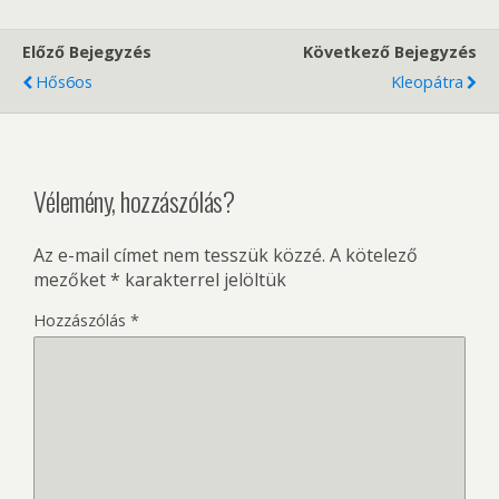
Előző Bejegyzés
Következő Bejegyzés
Hős6os
Kleopátra
Vélemény, hozzászólás?
Az e-mail címet nem tesszük közzé.
A kötelező
mezőket
*
karakterrel jelöltük
Hozzászólás
*