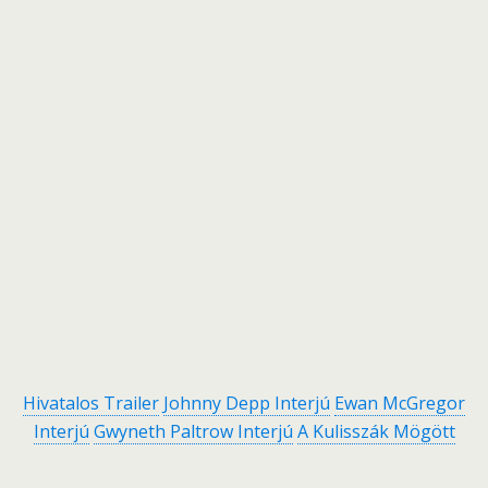
Hivatalos Trailer
Johnny Depp Interjú
Ewan McGregor
Interjú
Gwyneth Paltrow Interjú
A Kulisszák Mögött