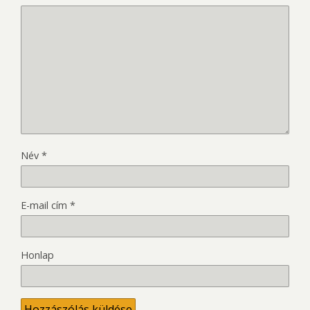
Név
*
E-mail cím
*
Honlap