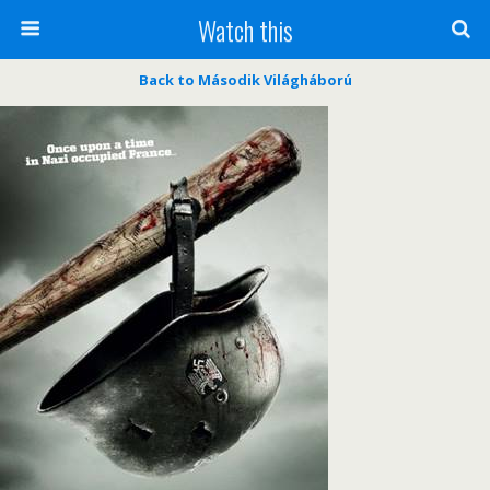
Watch this
Back to Második Világháború