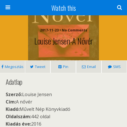
Watch this
2017-11-23 • No Comments
Louise Jensen-A Nővér
Megosztás
Tweet
Pin
Email
SMS
Adatlap
Szerző:
Louise Jensen
Cím:
A nővér
Kiadó:
Művelt Nép Könyvkiadó
Oldalszám:
442 oldal
Kiadás éve:
2016