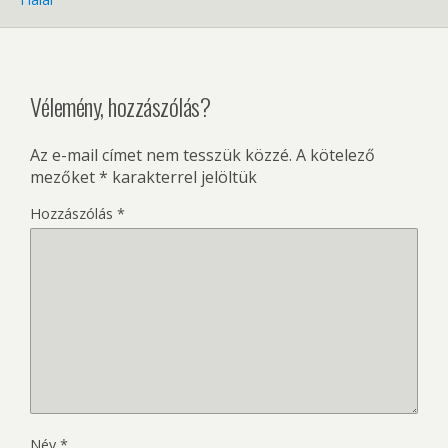
Vélemény, hozzászólás?
Az e-mail címet nem tesszük közzé.
A kötelező
mezőket
*
karakterrel jelöltük
Hozzászólás
*
Név
*