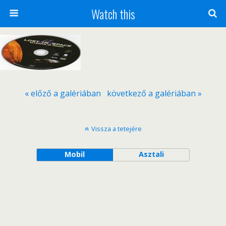
Watch this
« előző a galériában
következő a galériában »
Vissza a tetejére
Mobil
Asztali