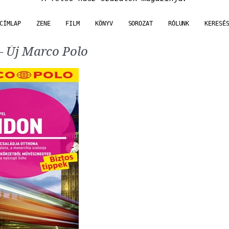
CÍMLAP
ZENE
FILM
KÖNYV
SOROZAT
RÓLUNK
KERESÉ
– Új Marco Polo