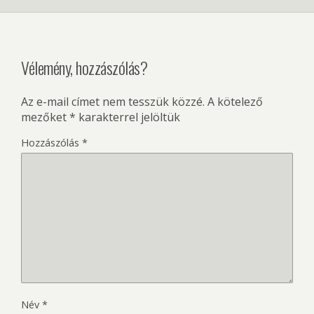
Vélemény, hozzászólás?
Az e-mail címet nem tesszük közzé.
A kötelező
mezőket
*
karakterrel jelöltük
Hozzászólás
*
Név
*