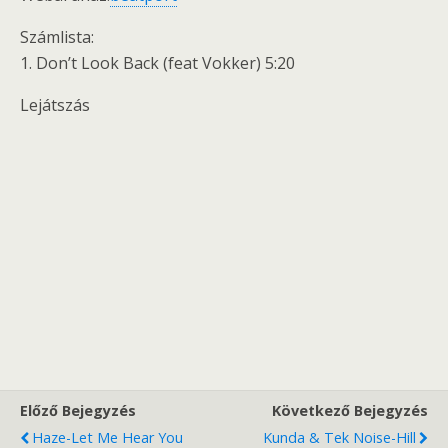
Számlista:
1. Don’t Look Back (feat Vokker) 5:20
Lejátszás
Előző Bejegyzés
Következő Bejegyzés
Haze-Let Me Hear You
Kunda & Tek Noise-Hill