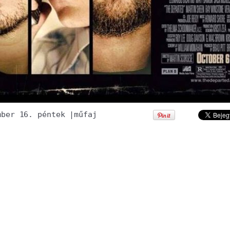
mber 16. péntek
|
műfaj