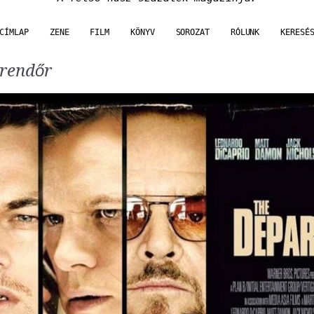
CÍMLAP
ZENE
FILM
KÖNYV
SOROZAT
RÓLUNK
KERESÉ
 rendőr