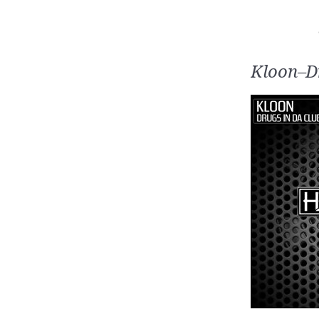
Kloon–Dr