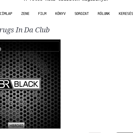
CÍMLAP
ZENE
FILM
KÖNYV
SOROZAT
RÓLUNK
KERESÉ
ugs In Da Club