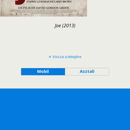
Joe (2013)
Vissza a tetejére
Mobil
Asztali