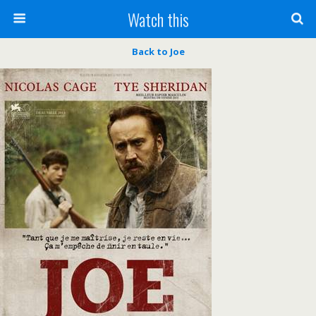
Watch this
Back to Joe