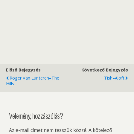
Előző Bejegyzés
Következő Bejegyzés
Roger Van Lunteren–The
Tish–Aloft
Hills
Vélemény, hozzászólás?
Az e-mail címet nem tesszük közzé.
A kötelező