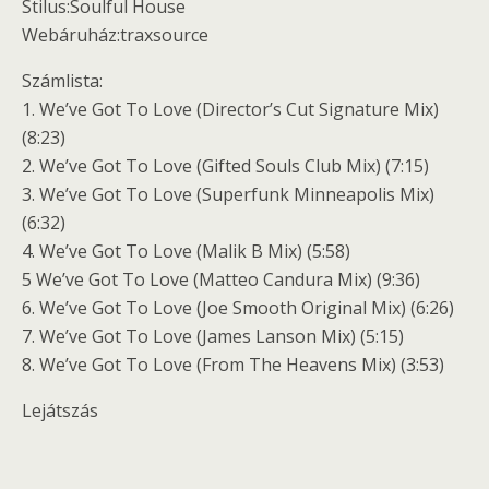
Stilus:Soulful House
Webáruház:traxsource
Számlista:
1. We’ve Got To Love (Director’s Cut Signature Mix)
(8:23)
2. We’ve Got To Love (Gifted Souls Club Mix) (7:15)
3. We’ve Got To Love (Superfunk Minneapolis Mix)
(6:32)
4. We’ve Got To Love (Malik B Mix) (5:58)
5 We’ve Got To Love (Matteo Candura Mix) (9:36)
6. We’ve Got To Love (Joe Smooth Original Mix) (6:26)
7. We’ve Got To Love (James Lanson Mix) (5:15)
8. We’ve Got To Love (From The Heavens Mix) (3:53)
Lejátszás