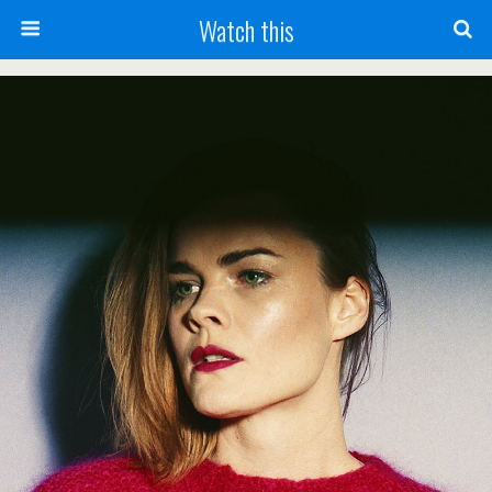
Watch this