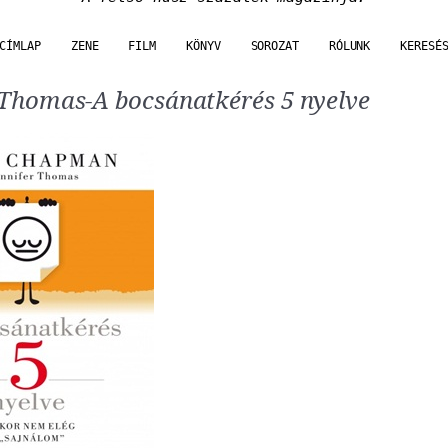
CÍMLAP
ZENE
FILM
KÖNYV
SOROZAT
RÓLUNK
KERESÉ
 Thomas-A bocsánatkérés 5 nyelve