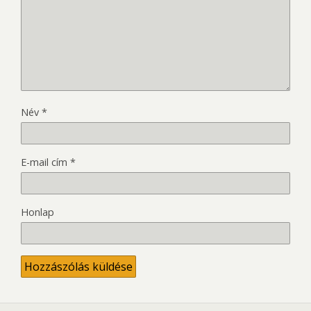
Név
*
E-mail cím
*
Honlap