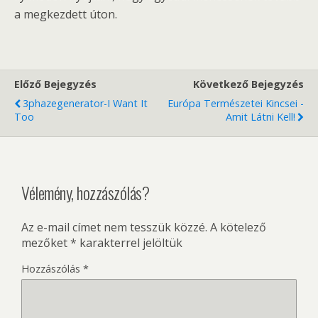
a megkezdett úton.
Előző Bejegyzés
Következő Bejegyzés
3phazegenerator-I Want It
Európa Természetei Kincsei -
Too
Amit Látni Kell!
Vélemény, hozzászólás?
Az e-mail címet nem tesszük közzé.
A kötelező
mezőket
*
karakterrel jelöltük
Hozzászólás
*