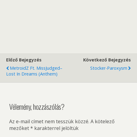
Előző Bejegyzés
Következő Bejegyzés
MetroidZ Ft. MissJudged–
Stocker-Paroxysm
Lost In Dreams (Anthem)
Vélemény, hozzászólás?
Az e-mail címet nem tesszük közzé.
A kötelező
mezőket
*
karakterrel jelöltük