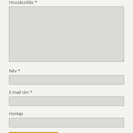
Hozzászólás
*
Név
*
E-mail cím
*
Honlap