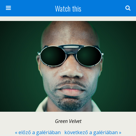
Watch this
Green Velvet
« előző a galériában
következő a galériában »