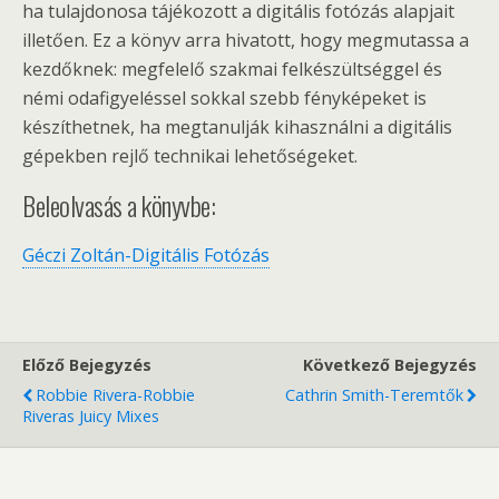
ha tulajdonosa tájékozott a digitális fotózás alapjait
illetően. Ez a könyv arra hivatott, hogy megmutassa a
kezdőknek: megfelelő szakmai felkészültséggel és
némi odafigyeléssel sokkal szebb fényképeket is
készíthetnek, ha megtanulják kihasználni a digitális
gépekben rejlő technikai lehetőségeket.
Beleolvasás a könyvbe:
Géczi Zoltán-Digitális Fotózás
Előző Bejegyzés
Következő Bejegyzés
Robbie Rivera-Robbie
Cathrin Smith-Teremtők
Riveras Juicy Mixes