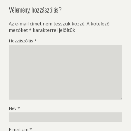
Vélemény, hozzászólás?
Az e-mail címet nem tesszük közzé.
A kötelező
mezőket
*
karakterrel jelöltük
Hozzászólás
*
Név
*
E-mail cím
*