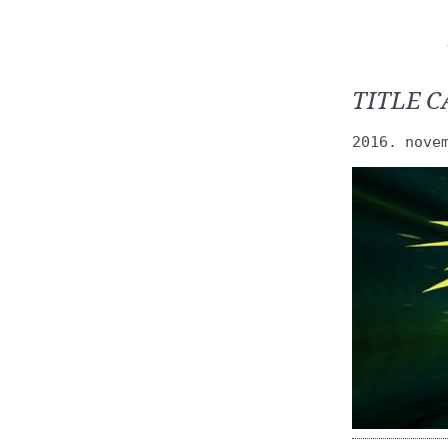
TITLE 
2016. nove