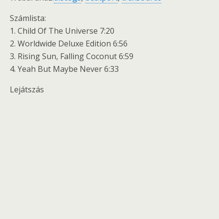
Számlista:
1. Child Of The Universe 7:20
2. Worldwide Deluxe Edition 6:56
3. Rising Sun, Falling Coconut 6:59
4. Yeah But Maybe Never 6:33
Lejátszás