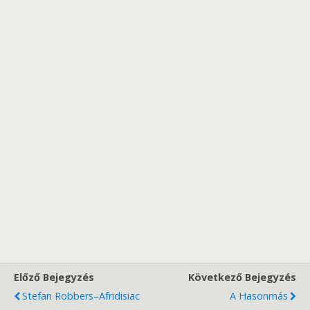
Előző Bejegyzés
Következő Bejegyzés
Stefan Robbers–Afridisiac
A Hasonmás