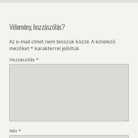
Vélemény, hozzászólás?
Az e-mail címet nem tesszük közzé.
A kötelező
mezőket
*
karakterrel jelöltük
Hozzászólás
*
Név
*