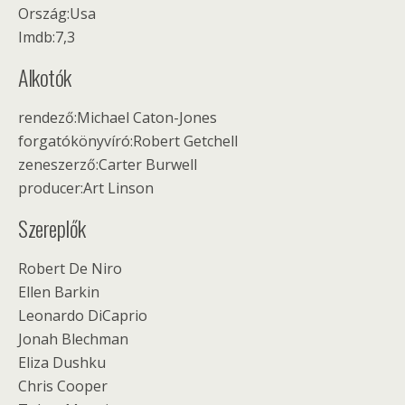
Ország:Usa
Imdb:7,3
Alkotók
rendező:Michael Caton-Jones
forgatókönyvíró:Robert Getchell
zeneszerző:Carter Burwell
producer:Art Linson
Szereplők
Robert De Niro
Ellen Barkin
Leonardo DiCaprio
Jonah Blechman
Eliza Dushku
Chris Cooper