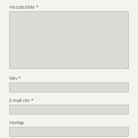
Hozzászólás
*
Név
*
E-mail cím
*
Honlap