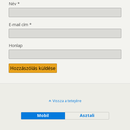
Név
*
E-mail cím
*
Honlap
Vissza a tetejére
Mobil
Asztali