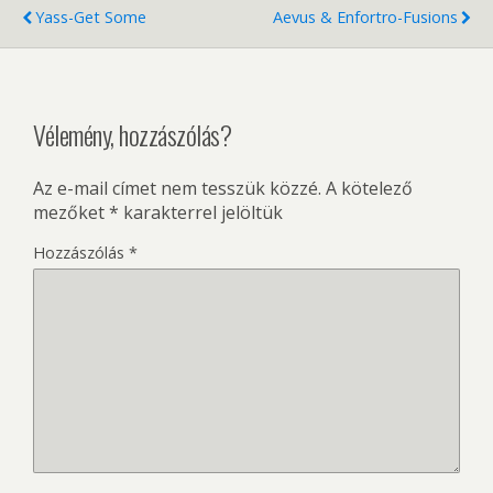
Yass-Get Some
Aevus & Enfortro-Fusions
Vélemény, hozzászólás?
Az e-mail címet nem tesszük közzé.
A kötelező
mezőket
*
karakterrel jelöltük
Hozzászólás
*