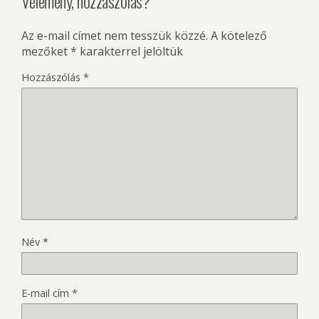
Vélemény, hozzászólás?
Az e-mail címet nem tesszük közzé.
A kötelező
mezőket
*
karakterrel jelöltük
Hozzászólás
*
Név
*
E-mail cím
*