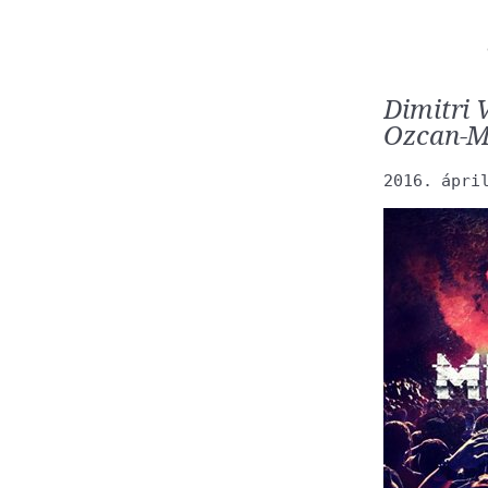
Dimitri
Ozcan-M
2016. ápri