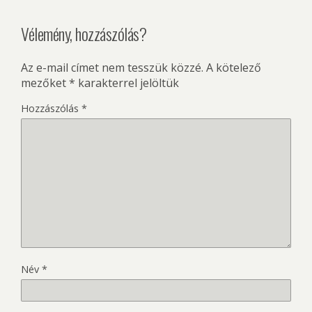
Vélemény, hozzászólás?
Az e-mail címet nem tesszük közzé.
A kötelező
mezőket
*
karakterrel jelöltük
Hozzászólás
*
Név
*