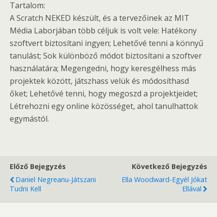
Tartalom:
A Scratch NEKED készült, és a tervezőinek az MIT
Média Laborjában több céljuk is volt vele: Hatékony
szoftvert biztosítani ingyen; Lehetővé tenni a könnyű
tanulást; Sok különböző módot biztosítani a szoftver
használatára; Megengedni, hogy keresgélhess más
projektek között, játszhass velük és módosíthasd
őket; Lehetővé tenni, hogy megoszd a projektjeidet;
Létrehozni egy online közösséget, ahol tanulhattok
egymástól.
Előző Bejegyzés
Következő Bejegyzés
Daniel Negreanu-Játszani
Ella Woodward-Egyél Jókat
Tudni Kell
Ellával