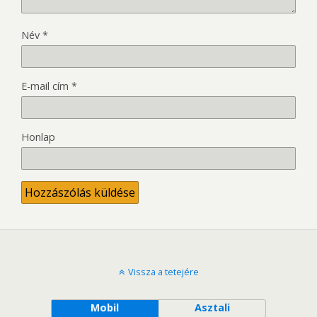
Név
*
E-mail cím
*
Honlap
Vissza a tetejére
Mobil
Asztali