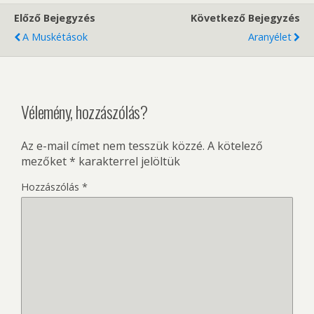
Előző Bejegyzés
Következő Bejegyzés
A Muskétások
Aranyélet
Vélemény, hozzászólás?
Az e-mail címet nem tesszük közzé.
A kötelező
mezőket
*
karakterrel jelöltük
Hozzászólás
*