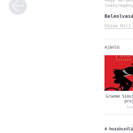
leányregén
Beleolvas
Chino Hill
Ajánló:
Graeme Sims
pro
hu
A hozzászólá