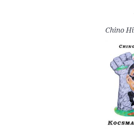
Chino H