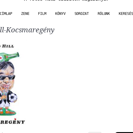
CÍMLAP
ZENE
FILM
KÖNYV
SOROZAT
RÓLUNK
KERESÉ
ill-Kocsmaregény