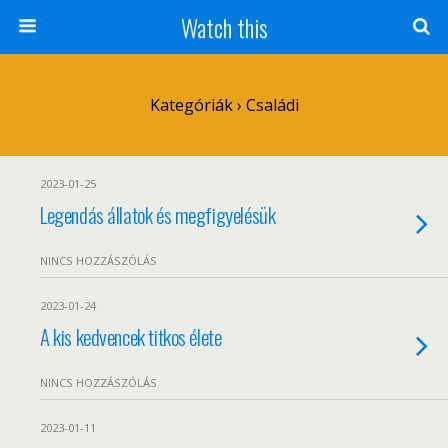
Watch this
Kategóriák ›
Családi
2023-01-25
Legendás állatok és megfigyelésük
NINCS HOZZÁSZÓLÁS
2023-01-24
A kis kedvencek titkos élete
NINCS HOZZÁSZÓLÁS
2023-01-11