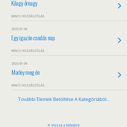
Kőagy őrnagy
NINCS HOZZÁSZÓLÁS
2023-01-06
Egy igazán csodás nap
NINCS HOZZÁSZÓLÁS
2023-01-04
Marley meg én
NINCS HOZZÁSZÓLÁS
További Elemek Betöltése A Kategóriából…
Vissza a tetejére