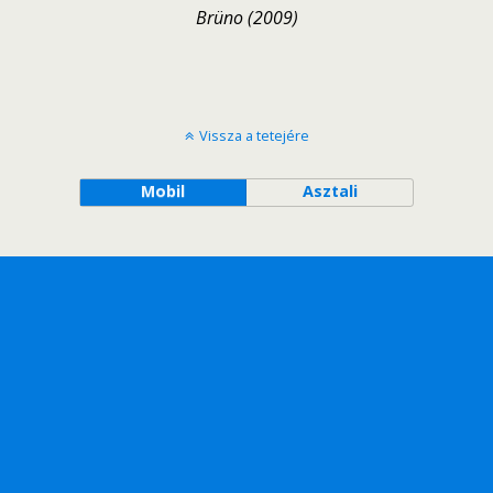
Brüno (2009)
Vissza a tetejére
Mobil
Asztali